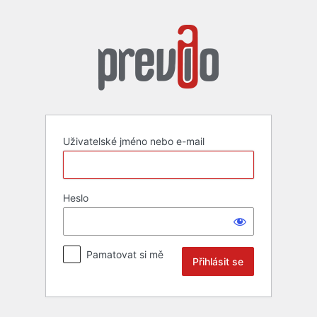
Přihlásit
se
Uživatelské jméno nebo e-mail
Heslo
Pamatovat si mě