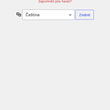
Zapomněli jste heslo?
Jazyky